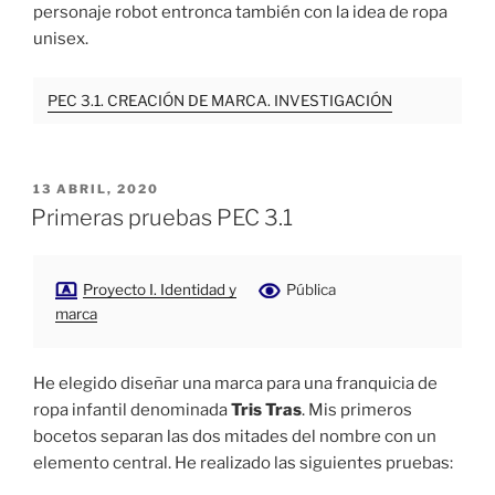
personaje robot entronca también con la idea de ropa
unisex.
PEC 3.1. CREACIÓN DE MARCA. INVESTIGACIÓN
PUBLICADO
13 ABRIL, 2020
EL
Primeras pruebas PEC 3.1
Proyecto I. Identidad y
Pública
marca
He elegido diseñar una marca para una franquicia de
ropa infantil denominada
Tris Tras
. Mis primeros
bocetos separan las dos mitades del nombre con un
elemento central. He realizado las siguientes pruebas: