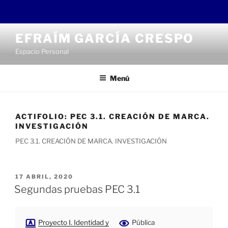
Saltar
EFRAÍM GARCÍA CRESPO
al
Espacio Personal
contenido
Menú
ACTIFOLIO:
PEC 3.1. CREACIÓN DE MARCA.
INVESTIGACIÓN
PEC 3.1. CREACIÓN DE MARCA. INVESTIGACIÓN
PUBLICADO
17 ABRIL, 2020
EL
Segundas pruebas PEC 3.1
Proyecto I. Identidad y
Pública