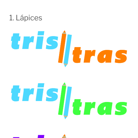
1. Lápices