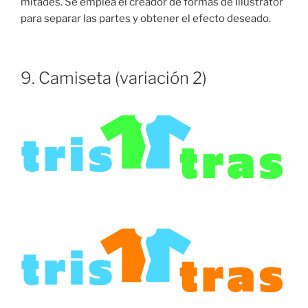
mitades. Se emplea el creador de formas de Illustrator
para separar las partes y obtener el efecto deseado.
9. Camiseta (variación 2)