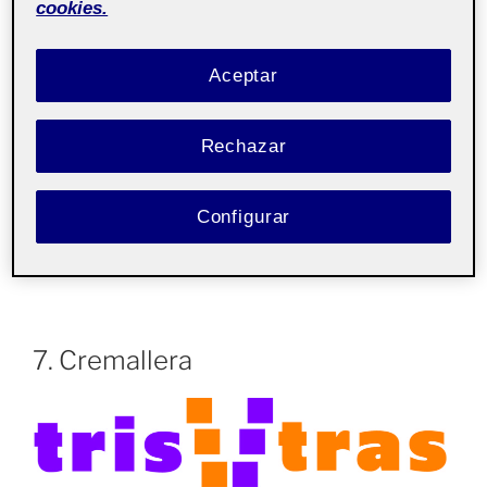
cookies.
Aceptar
Obtengo una composición parecida a las dos ‘t’ del
Rechazar
nombre con formas que evocan cuerpos en
movimiento. De esta manera enlazamos con la idea de
niños jugando, que es una de las actividades que
Configurar
pretendemos que puedan realizar llevando la ropa de la
compañía.
7. Cremallera