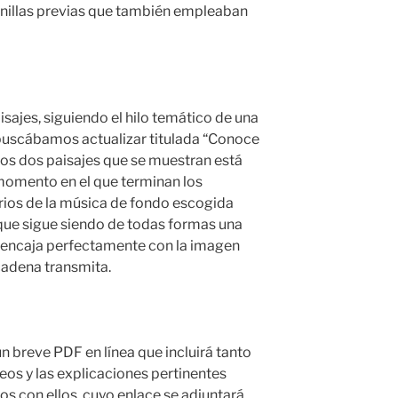
inillas previas que también empleaban
sajes, siguiendo el hilo temático de una
e buscábamos actualizar titulada “Conoce
 los dos paisajes que se muestran está
momento en el que terminan los
ios de la música de fondo escogida
 que sigue siendo de todas formas una
 encaja perfectamente con la imagen
cadena transmita.
 breve PDF en línea que incluirá tanto
eos y las explicaciones pertinentes
s con ellos, cuyo enlace se adjuntará