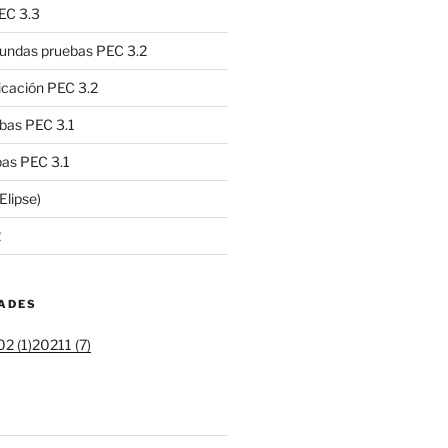
EC 3.3
undas pruebas PEC 3.2
icación PEC 3.2
bas PEC 3.1
as PEC 3.1
Elipse)
2
DADES
2 (1)
20211 (7)