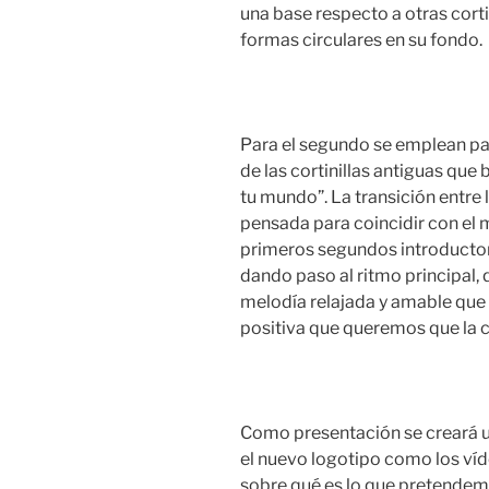
una base respecto a otras cort
formas circulares en su fondo.
Para el segundo se emplean pai
de las cortinillas antiguas qu
tu mundo”. La transición entre
pensada para coincidir con el 
primeros segundos introductor
dando paso al ritmo principal,
melodía relajada y amable que
positiva que queremos que la 
Como presentación se creará un
el nuevo logotipo como los víd
sobre qué es lo que pretendemo