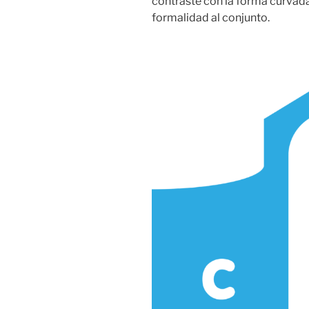
contraste con la forma curvada
formalidad al conjunto.