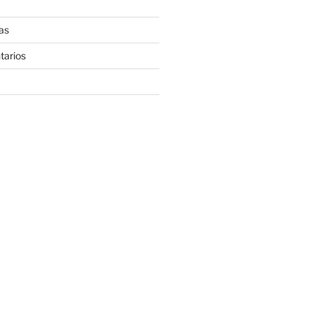
as
tarios