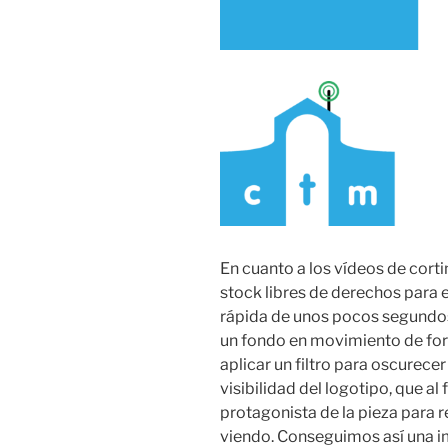
En cuanto a los vídeos de corti
stock libres de derechos para e
rápida de unos pocos segundos,
un fondo en movimiento de for
aplicar un filtro para oscurece
visibilidad del logotipo, que al 
protagonista de la pieza para 
viendo. Conseguimos así una