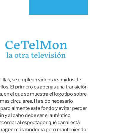
nillas, se emplean vídeos y sonidos de
llos. El primero es apenas una transición
 en el que se muestra el logotipo sobre
mas circulares. Ha sido necesario
r parcialmente este fondo y evitar perder
fin y al cabo debe ser el auténtico
recordar al espectador qué canal está
 imagen más moderna pero manteniendo