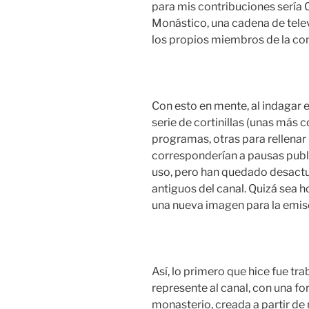
para mis contribuciones sería 
Monástico, una cadena de telev
los propios miembros de la c
Con esto en mente, al indagar 
serie de cortinillas (unas más 
programas, otras para rellenar
corresponderían a pausas publi
uso, pero han quedado desactua
antiguos del canal. Quizá sea h
una nueva imagen para la emis
Así, lo primero que hice fue tr
represente al canal, con una fo
monasterio, creada a partir de 