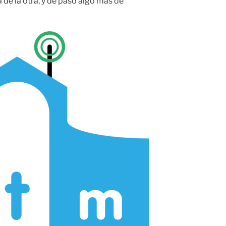
 de la otra, y de paso algo más de