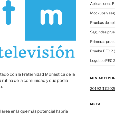
Aplicaciones P
Mockups y seg
Pruebas de apl
Segundas prue
Primeras prueb
Prueba PEC 2 (
Logotipo PEC 
tado con la Fraternidad Monástica de la
MIS ACTIVI
a rutina de la comunidad y qué podía
o.
20192 (11)
2020
META
l área en la que más potencial habría