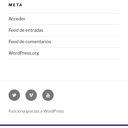
META
Acceder
Feed de entradas
Feed de comentarios
WordPress.org
Twitter
Vimeo
Youtube
UOC
UOC
UOC
universidad
universidad
universitat
Funciona gracias a WordPress