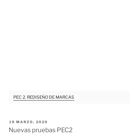
PEC 2. REDISEÑO DE MARCAS
PUBLICADO
19 MARZO, 2020
EL
Nuevas pruebas PEC2