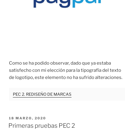
Como se ha podido observar, dado que ya estaba
satisfecho con mi elección para la tipografía del texto
de logotipo, este elemento no ha sufrido alteraciones.
PEC 2. REDISEÑO DE MARCAS
PUBLICADO
18 MARZO, 2020
EL
Primeras pruebas PEC 2