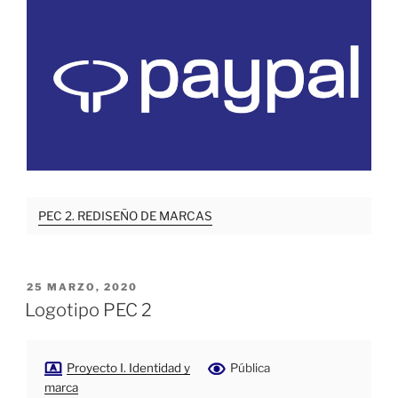
PEC 2. REDISEÑO DE MARCAS
PUBLICADO
25 MARZO, 2020
EL
Logotipo PEC 2
Proyecto I. Identidad y
Pública
marca