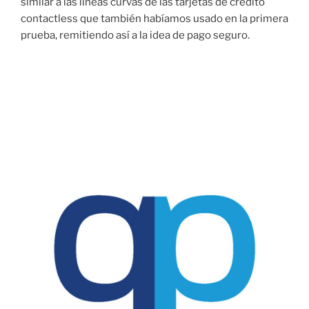
similar a las líneas curvas de las tarjetas de crédito
contactless que también habíamos usado en la primera
prueba, remitiendo así a la idea de pago seguro.