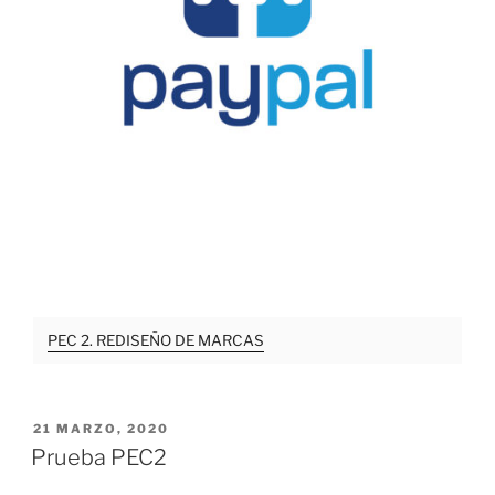
PEC 2. REDISEÑO DE MARCAS
PUBLICADO
21 MARZO, 2020
EL
Prueba PEC2