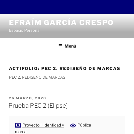
Saltar
EFRAÍM GARCÍA CRESPO
al
Espacio Personal
contenido
Menú
ACTIFOLIO:
PEC 2. REDISEÑO DE MARCAS
PEC 2. REDISEÑO DE MARCAS
PUBLICADO
26 MARZO, 2020
EL
Prueba PEC 2 (Elipse)
Proyecto I. Identidad y
Pública
marca